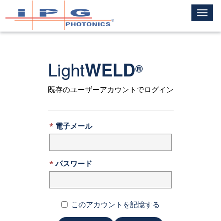
Toggle
naviga
Light
WELD
®
既存のユーザーアカウントでログイン
電子メール
パスワード
このアカウントを記憶する