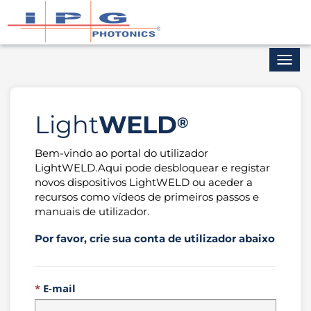
Toggl
navig
Light
WELD
®
Bem-vindo ao portal do utilizador
LightWELD.Aqui pode desbloquear e registar
novos dispositivos LightWELD ou aceder a
recursos como vídeos de primeiros passos e
manuais de utilizador.
Por favor, crie sua conta de utilizador abaixo
E-mail