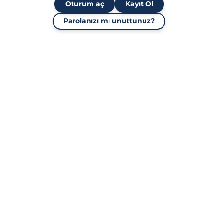
Oturum aç
Kayıt Ol
Parolanızı mı unuttunuz?